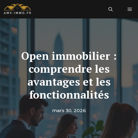
Aller
Me
au
contenu
Open immobilier :
comprendre les
avantages et les
fonctionnalités
mars 30, 2026