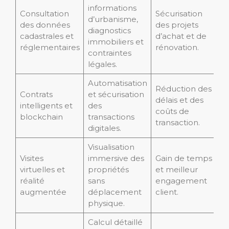
informations
Consultation
Sécurisation
d’urbanisme,
des données
des projets
diagnostics
cadastrales et
d’achat et de
immobiliers et
réglementaires
rénovation.
contraintes
légales.
Automatisation
Réduction des
Contrats
et sécurisation
délais et des
intelligents et
des
coûts de
blockchain
transactions
transaction.
digitales.
Visualisation
Visites
immersive des
Gain de temps
virtuelles et
propriétés
et meilleur
réalité
sans
engagement
augmentée
déplacement
client.
physique.
Calcul détaillé