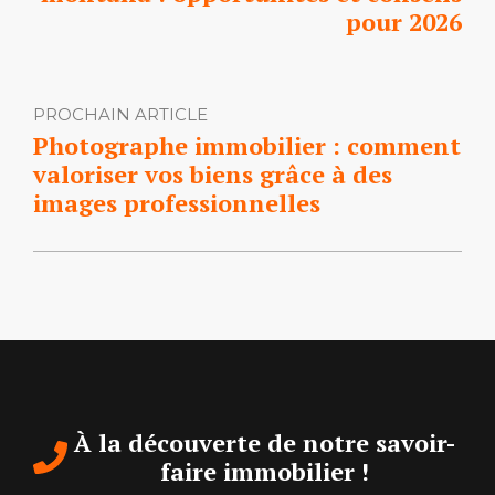
pour 2026
PROCHAIN ARTICLE
Photographe immobilier : comment
valoriser vos biens grâce à des
images professionnelles
À la découverte de notre savoir-
faire immobilier !