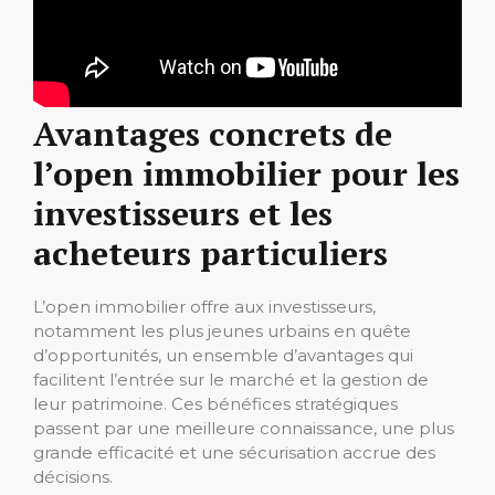
Avantages concrets de
l’open immobilier pour les
investisseurs et les
acheteurs particuliers
L’open immobilier offre aux investisseurs,
notamment les plus jeunes urbains en quête
d’opportunités, un ensemble d’avantages qui
facilitent l’entrée sur le marché et la gestion de
leur patrimoine. Ces bénéfices stratégiques
passent par une meilleure connaissance, une plus
grande efficacité et une sécurisation accrue des
décisions.