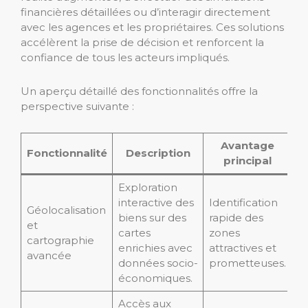
financières détaillées ou d’interagir directement
avec les agences et les propriétaires. Ces solutions
accélèrent la prise de décision et renforcent la
confiance de tous les acteurs impliqués.
Un aperçu détaillé des fonctionnalités offre la
perspective suivante :
Avantage
Fonctionnalité
Description
principal
Exploration
interactive des
Identification
Géolocalisation
biens sur des
rapide des
et
cartes
zones
cartographie
enrichies avec
attractives et
avancée
données socio-
prometteuses.
économiques.
Accès aux