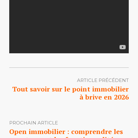
ARTICLE PRÉCÉDENT
Tout savoir sur le point immobilier
à brive en 2026
PROCHAIN ARTICLE
Open immobilier : comprendre les