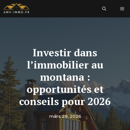
Aller
Me
au
contenu
Investir dans
l’immobilier au
montana :
opportunités et
conseils pour 2026
mars 29, 2026