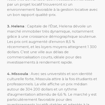
par un projet locatif trouveront ici un
environnement favorable à la gestion locative avec
un bon rapport qualité-prix.
3. Helena
: Capitale de l’État, Helena dévoile un
marché immobilier très dynamique, notamment
grâce à une croissance démographique soutenue.
Les prix ont augmenté d’environ 8,5 %
récemment, et les loyers moyens atteignent 1 300
dollars. C’est une ville aux délais de
commercialisation courts, idéale pour des
investissements à rendement rapide.
4. Missoula
: Avec ses universités et son identité
culturelle forte, Missoula attire à la fois étudiants et
professionnels. La ville affiche un prix médian
autour de 304 200 dollars et un rythme
d’augmentation attendu de 6,6 %. Le marché y est
particulièrement favorable pour des
investissements locatifs stables et adaptés à la