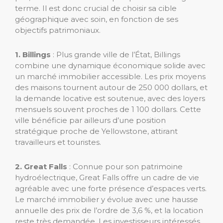
terme. Il est donc crucial de choisir sa cible
géographique avec soin, en fonction de ses
objectifs patrimoniaux.
1. Billings
: Plus grande ville de l’État, Billings
combine une dynamique économique solide avec
un marché immobilier accessible. Les prix moyens
des maisons tournent autour de 250 000 dollars, et
la demande locative est soutenue, avec des loyers
mensuels souvent proches de 1 100 dollars. Cette
ville bénéficie par ailleurs d’une position
stratégique proche de Yellowstone, attirant
travailleurs et touristes.
2. Great Falls
: Connue pour son patrimoine
hydroélectrique, Great Falls offre un cadre de vie
agréable avec une forte présence d’espaces verts.
Le marché immobilier y évolue avec une hausse
annuelle des prix de l’ordre de 3,6 %, et la location
reste très demandée. Les investisseurs intéressés