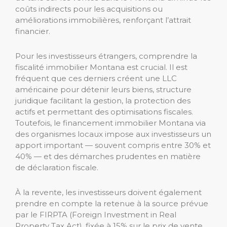
coûts indirects pour les acquisitions ou
améliorations immobilières, renforçant l’attrait
financier.
Pour les investisseurs étrangers, comprendre la
fiscalité immobilier Montana est crucial. Il est
fréquent que ces derniers créent une LLC
américaine pour détenir leurs biens, structure
juridique facilitant la gestion, la protection des
actifs et permettant des optimisations fiscales.
Toutefois, le financement immobilier Montana via
des organismes locaux impose aux investisseurs un
apport important — souvent compris entre 30% et
40% — et des démarches prudentes en matière
de déclaration fiscale.
À la revente, les investisseurs doivent également
prendre en compte la retenue à la source prévue
par le FIRPTA (Foreign Investment in Real
Property Tax Act), fixée à 15% sur le prix de vente.