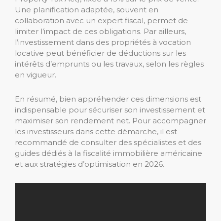
Une planification adaptée, souvent en
collaboration avec un expert fiscal, permet de
limiter l’impact de ces obligations. Par ailleurs,
l’investissement dans des propriétés à vocation
locative peut bénéficier de déductions sur les
intérêts d’emprunts ou les travaux, selon les règles
en vigueur.
En résumé, bien appréhender ces dimensions est
indispensable pour sécuriser son investissement et
maximiser son rendement net. Pour accompagner
les investisseurs dans cette démarche, il est
recommandé de consulter des spécialistes et des
guides dédiés à la fiscalité immobilière américaine
et aux stratégies d’optimisation en 2026.