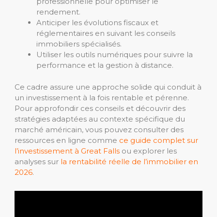
professionnelle pour optimiser le
rendement.
Anticiper les évolutions fiscaux et
réglementaires en suivant les conseils
immobiliers spécialisés.
Utiliser les outils numériques pour suivre la
performance et la gestion à distance.
Ce cadre assure une approche solide qui conduit à
un investissement à la fois rentable et pérenne.
Pour approfondir ces conseils et découvrir des
stratégies adaptées au contexte spécifique du
marché américain, vous pouvez consulter des
ressources en ligne comme
ce guide complet sur
l’investissement à Great Falls
ou explorer les
analyses sur
la rentabilité réelle de l’immobilier en
2026
.