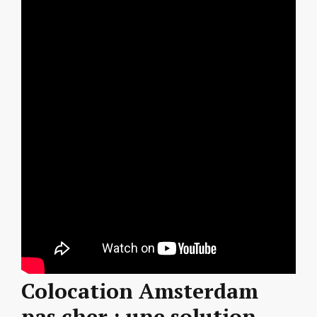
Colocation Amsterdam
pas cher : une solution