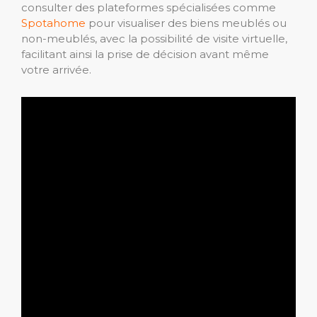
consulter des plateformes spécialisées comme
Spotahome
pour visualiser des biens meublés ou
non-meublés, avec la possibilité de visite virtuelle,
facilitant ainsi la prise de décision avant même
votre arrivée.