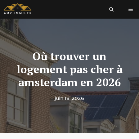
Aller
Me
au
contenu
Où trouver un
logement pas cher à
amsterdam en 2026
juin 18, 2026