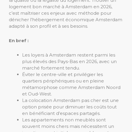
la qualité ou la légalité du logement. Trouver un
logement bon marché à Amsterdam en 2026,
c’est maîtriser ces enjeux avec méthode pour
dénicher l’hébergement économique Amsterdam
adapté à son profil et à ses besoins.
En bref :
Les loyers à Amsterdam restent parmi les
plus élevés des Pays-Bas en 2026, avec un
marché fortement tendu.
Éviter le centre-ville et privilégier les
quartiers périphériques ou en pleine
métamorphose comme Amsterdam Noord
et Oud-West.
La colocation Amsterdam pas cher est une
option prisée pour diminuer les coûts tout
en bénéficiant d’espaces partagés.
Les appartements non meublés sont
souvent moins chers mais nécessitent un