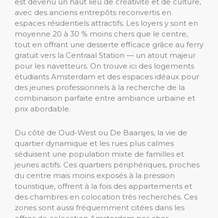
est devenu un haut lieu de créativité et de culture,
avec des anciens entrepôts reconvertis en
espaces résidentiels attractifs. Les loyers y sont en
moyenne 20 à 30 % moins chers que le centre,
tout en offrant une desserte efficace grâce au ferry
gratuit vers la Centraal Station — un atout majeur
pour les navetteurs. On trouve ici des logements
étudiants Amsterdam et des espaces idéaux pour
des jeunes professionnels à la recherche de la
combinaison parfaite entre ambiance urbaine et
prix abordable.
Du côté de Oud-West ou De Baarsjes, la vie de
quartier dynamique et les rues plus calmes
séduisent une population mixte de familles et
jeunes actifs. Ces quartiers périphériques, proches
du centre mais moins exposés à la pression
touristique, offrent à la fois des appartements et
des chambres en colocation très recherchés. Ces
zones sont aussi fréquemment citées dans les