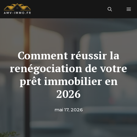
Aller
Me
au
contenu
Comment réussir la
renégociation de votre
prêt immobilier en
2026
mai 17, 2026