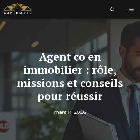
Aller
Me
au
contenu
Agent co en
immobilier : rôle,
missions et conseils
pour réussir
mars 11, 2026