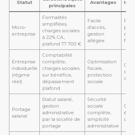
Statut
Avantages
Inco
principales
Formalités
Facile
Plafo
simplifiées,
Micro-
d’accès,
pas 
charges sociales
entreprise
gestion
dédu
à 22% CA,
allégée
frais
plafond 77 700 €
Comptabilité
Entreprise
complète,
Optimisation
Gest
individuelle
charges sociales
fiscale,
com
(régime
sur bénéfice,
protection
com
réel)
dépassement
sociale
plafond
Statut salarié,
Sécurité
gestion
sociale
Coût
Portage
administrative
complète,
élev
salarial
par la société de
simplicité
d’au
portage
administrative