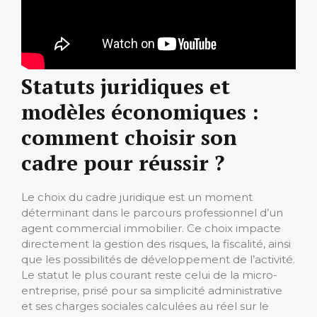
Statuts juridiques et
modèles économiques :
comment choisir son
cadre pour réussir ?
Le choix du cadre juridique est un moment
déterminant dans le parcours professionnel d’un
agent commercial immobilier. Ce choix impacte
directement la gestion des risques, la fiscalité, ainsi
que les possibilités de développement de l’activité.
Le statut le plus courant reste celui de la micro-
entreprise, prisé pour sa simplicité administrative
et ses charges sociales calculées au réel sur le