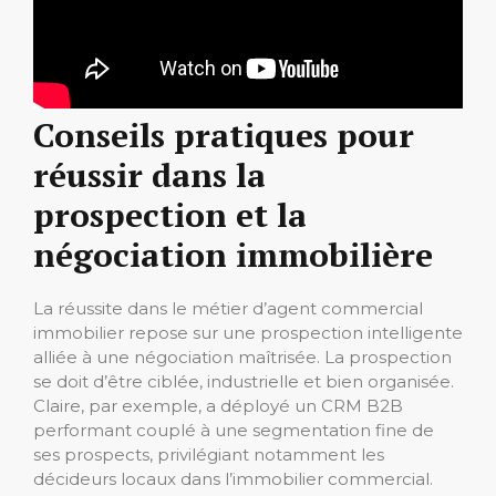
Conseils pratiques pour
réussir dans la
prospection et la
négociation immobilière
La réussite dans le métier d’agent commercial
immobilier repose sur une prospection intelligente
alliée à une négociation maîtrisée. La prospection
se doit d’être ciblée, industrielle et bien organisée.
Claire, par exemple, a déployé un CRM B2B
performant couplé à une segmentation fine de
ses prospects, privilégiant notamment les
décideurs locaux dans l’immobilier commercial.